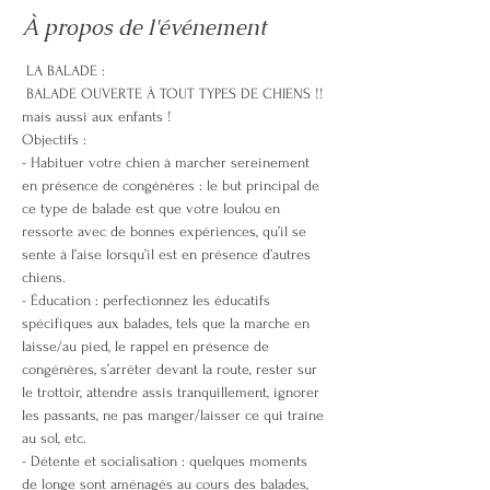
À propos de l'événement
 LA BALADE :
 BALADE OUVERTE À TOUT TYPES DE CHIENS !! 
mais aussi aux enfants !
Objectifs : 
- Habituer votre chien à marcher sereinement 
en présence de congénères : le but principal de 
ce type de balade est que votre loulou en 
ressorte avec de bonnes expériences, qu’il se 
sente à l’aise lorsqu’il est en présence d’autres 
chiens. 
- Éducation : perfectionnez les éducatifs 
spécifiques aux balades, tels que la marche en 
laisse/au pied, le rappel en présence de 
congénères, s’arrêter devant la route, rester sur 
le trottoir, attendre assis tranquillement, ignorer 
les passants, ne pas manger/laisser ce qui traîne 
au sol, etc. 
- Détente et socialisation : quelques moments 
de longe sont aménagés au cours des balades, 