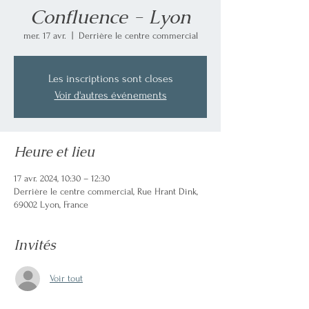
Confluence - Lyon
mer. 17 avr.
  |  
Derrière le centre commercial
Les inscriptions sont closes
Voir d'autres événements
Heure et lieu
17 avr. 2024, 10:30 – 12:30
Derrière le centre commercial, Rue Hrant Dink,
69002 Lyon, France
Invités
Voir tout