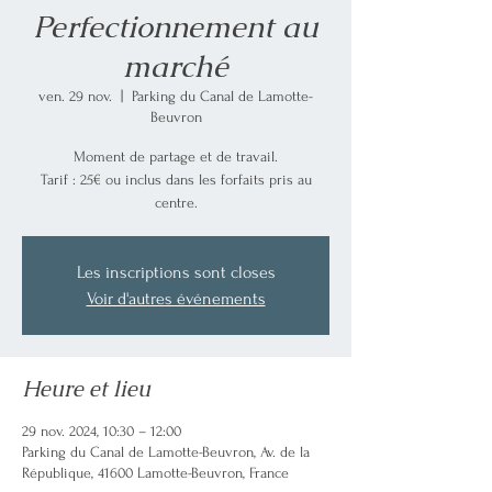
Perfectionnement au
marché
ven. 29 nov.
  |  
Parking du Canal de Lamotte-
Beuvron
Moment de partage et de travail.
Tarif : 25€ ou inclus dans les forfaits pris au
centre.
Les inscriptions sont closes
Voir d'autres événements
Heure et lieu
29 nov. 2024, 10:30 – 12:00
Parking du Canal de Lamotte-Beuvron, Av. de la
République, 41600 Lamotte-Beuvron, France