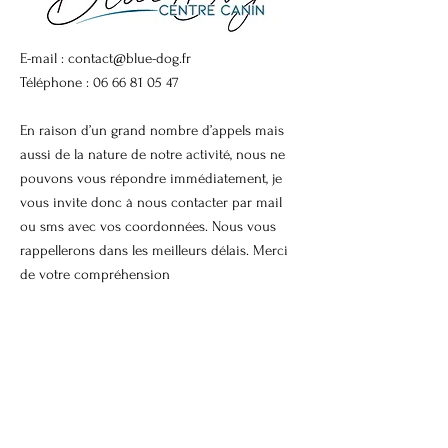
E-mail :
contact@blue-dog.fr
Téléphone :
06 66 81 05 47
En raison d’un grand nombre d’appels mais
aussi de la nature de notre activité, nous ne
pouvons vous répondre immédiatement, je
vous invite donc à nous contacter par mail
ou sms avec vos coordonnées. Nous vous
rappellerons dans les meilleurs délais. Merci
de votre compréhension
Termes et conditions |
Politique de
confidentialité
Mentions légales |
Politique de cookies
© 2026
BLUE DOG. Tous droits réservés.