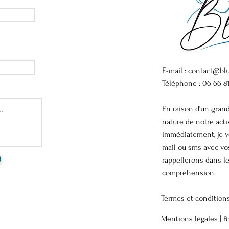
E-mail :
contact@blu
Téléphone : 06 66 8
En raison d’un gran
nature de notre act
immédiatement, je v
mail ou sms avec v
rappellerons dans le
compréhension
Termes et condition
Mentions légales |
P