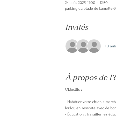
24 août 2025, 11:00 – 12:30
parking du Stade de Lamotte-Be
Invités
+ 3 aut
À propos de l
Objectifs :
- Habituer votre chien à march
loulou en ressorte avec de bonn
- Éducation : Travailler les éd