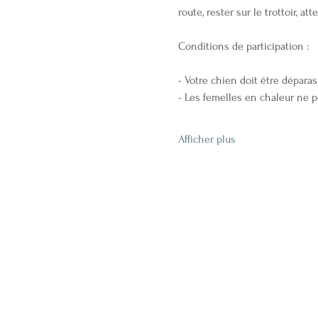
route, rester sur le trottoir, at
Conditions de participation :
- Votre chien doit être déparas
- Les femelles en chaleur ne p
Afficher plus