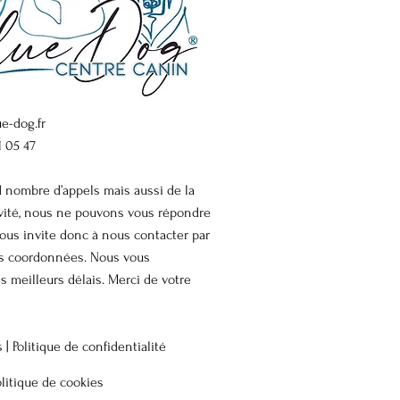
e-dog.fr
1 05 47
d nombre d’appels mais aussi de la
ivité, nous ne pouvons vous répondre
ous invite donc à nous contacter par
os coordonnées. Nous vous
s meilleurs délais. Merci de votre
s |
Politique de confidentialité
olitique de cookies