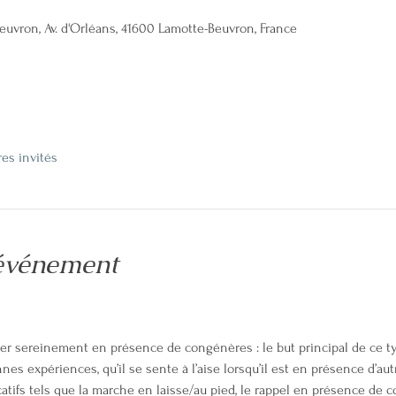
uvron, Av. d'Orléans, 41600 Lamotte-Beuvron, France
res invités
'événement
er sereinement en présence de congénères : le but principal de ce ty
es expériences, qu’il se sente à l’aise lorsqu’il est en présence d’aut
ucatifs tels que la marche en laisse/au pied, le rappel en présence de c