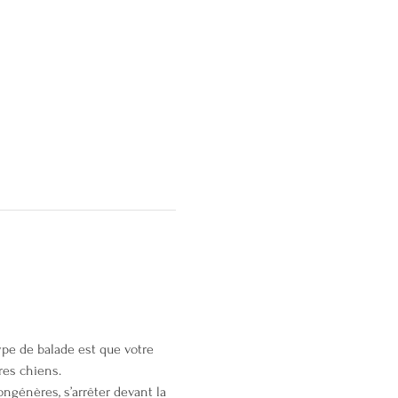
pe de balade est que votre 
res chiens.
ongénères, s’arrêter devant la 