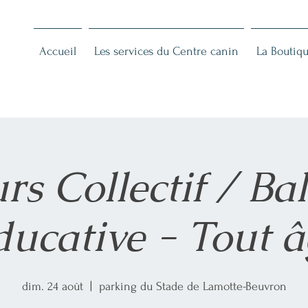
n
Accueil
Les services du Centre canin
La Boutiqu
rs Collectif / Ba
ducative - Tout â
dim. 24 août
  |  
parking du Stade de Lamotte-Beuvron