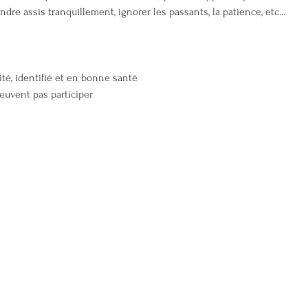
tendre assis tranquillement, ignorer les passants, la patience, etc...
ité, identifié et en bonne santé 
euvent pas participer 