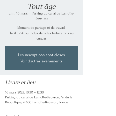
Tout âge
dim. 16 mars
  |  
Parking du canal de Lamotte-
Beuvron
Moment de partage et de travail.
Tarif : 25€ ou inclus dans les forfaits pris au
centre.
Les inscriptions sont closes
Voir d'autres événements
Heure et lieu
16 mars 2025, 10:30 – 12:30
Parking du canal de Lamotte-Beuvron, Av. de la
République, 41600 Lamotte-Beuvron, France