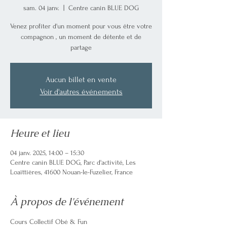
sam. 04 janv.
  |  
Centre canin BLUE DOG
Venez profiter d'un moment pour vous être votre
compagnon , un moment de détente et de
partage
Aucun billet en vente
Voir d'autres événements
Heure et lieu
04 janv. 2025, 14:00 – 15:30
Centre canin BLUE DOG, Parc d'activité, Les
Loaittières, 41600 Nouan-le-Fuzelier, France
À propos de l'événement
Cours Collectif Obé & Fun