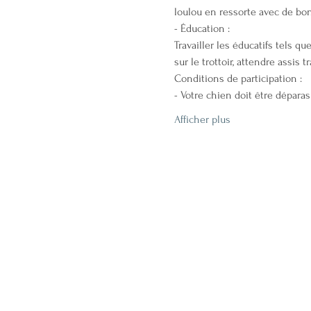
loulou en ressorte avec de bonn
- Éducation :
Travailler les éducatifs tels q
sur le trottoir, attendre assis t
Conditions de participation :
- Votre chien doit être déparas
Afficher plus