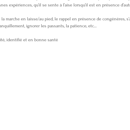
es expériences, qu’il se sente à l’aise lorsqu’il est en présence d’aut
ue la marche en laisse/au pied, le rappel en présence de congénères, s’a
ranquillement, ignorer les passants, la patience, etc...
ité, identifié et en bonne santé