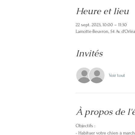
Heure et lieu
22 sept. 2023, 10:00 – 11:30
Lamotte-Beuvron, 54 Av. d'Orlé
Invités
Voir tout
À propos de l
Objectifs :
- Habituer votre chien à march