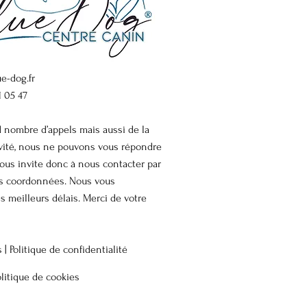
e-dog.fr
1 05 47
d nombre d’appels mais aussi de la
ivité, nous ne pouvons vous répondre
ous invite donc à nous contacter par
os coordonnées. Nous vous
s meilleurs délais. Merci de votre
s |
Politique de confidentialité
olitique de cookies