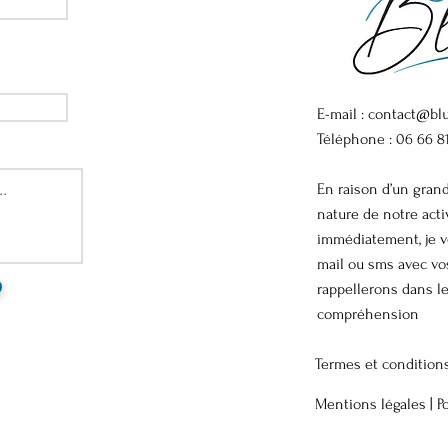
E-mail :
contact@blu
Téléphone : 06 66 8
En raison d’un gran
nature de notre act
immédiatement, je v
mail ou sms avec v
rappellerons dans le
compréhension
Termes et condition
Mentions légales |
P