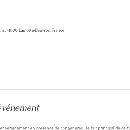
ans, 41600 Lamotte-Beuvron, France
'événement
er sereinement en présence de congénères : le but principal de ce ty