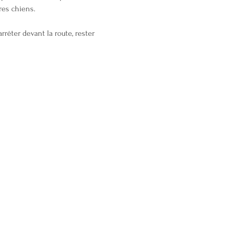
res chiens.
rrêter devant la route, rester 