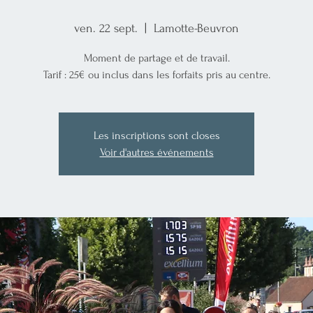
ven. 22 sept.
  |  
Lamotte-Beuvron
Moment de partage et de travail.
Tarif : 25€ ou inclus dans les forfaits pris au centre.
Les inscriptions sont closes
Voir d'autres événements