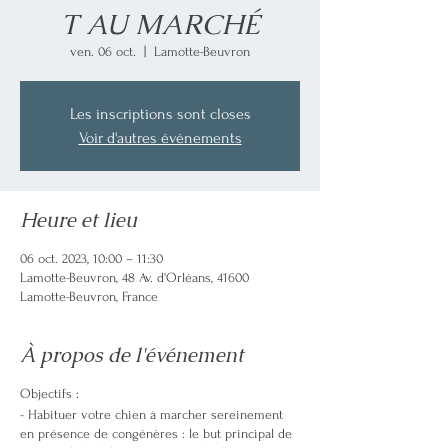
T AU MARCHÉ
ven. 06 oct.
  |  
Lamotte-Beuvron
Les inscriptions sont closes
Voir d'autres événements
Heure et lieu
06 oct. 2023, 10:00 – 11:30
Lamotte-Beuvron, 48 Av. d'Orléans, 41600
Lamotte-Beuvron, France
À propos de l'événement
Objectifs :
- Habituer votre chien à marcher sereinement
en présence de congénères : le but principal de