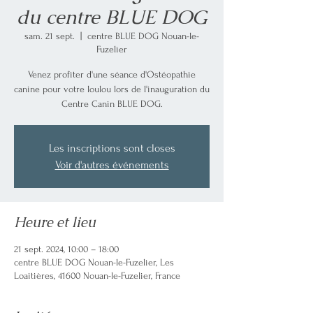
du centre BLUE DOG
sam. 21 sept.
  |  
centre BLUE DOG Nouan-le-
Fuzelier
Venez profiter d'une séance d'Ostéopathie
canine pour votre loulou lors de l'inauguration du
Centre Canin BLUE DOG.
Les inscriptions sont closes
Voir d'autres événements
Heure et lieu
21 sept. 2024, 10:00 – 18:00
centre BLUE DOG Nouan-le-Fuzelier, Les
Loaitières, 41600 Nouan-le-Fuzelier, France