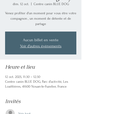
dim. 12 oct.
  |  
Centre canin BLUE DOG
Venez profiter d'un moment pour vous être votre
compagnon , un moment de détente et de
partage
Aucun billet en vente
Voir d'autres événements
Heure et lieu
12 oct. 2025, 11:30 – 12:30
Centre canin BLUE DOG, Parc d'activité, Les
Loaittières, 41600 Nouan-le-Fuzelier, France
Invités
Voir tout