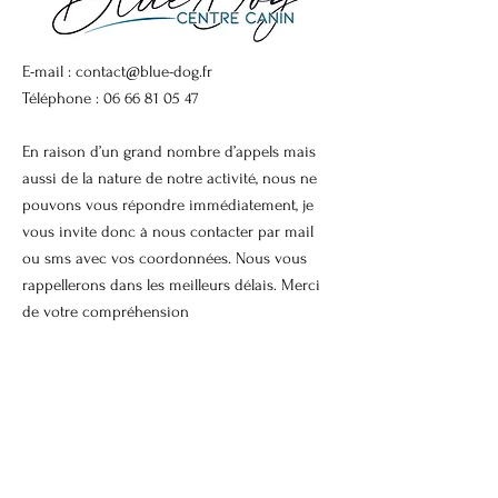
E-mail :
contact@blue-dog.fr
Téléphone :
06 66 81 05 47
En raison d’un grand nombre d’appels mais
aussi de la nature de notre activité, nous ne
pouvons vous répondre immédiatement, je
vous invite donc à nous contacter par mail
ou sms avec vos coordonnées. Nous vous
rappellerons dans les meilleurs délais. Merci
de votre compréhension
Termes et conditions |
Politique de
confidentialité
Mentions légales |
Politique de cookies
© 2026
BLUE DOG. Tous droits réservés.