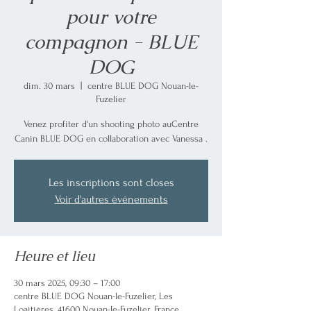
pour votre
compagnon - BLUE
DOG
dim. 30 mars
  |  
centre BLUE DOG Nouan-le-
Fuzelier
Venez profiter d'un shooting photo auCentre
Canin BLUE DOG en collaboration avec Vanessa .
Les inscriptions sont closes
Voir d'autres événements
Heure et lieu
30 mars 2025, 09:30 – 17:00
centre BLUE DOG Nouan-le-Fuzelier, Les
Loaitières, 41600 Nouan-le-Fuzelier, France