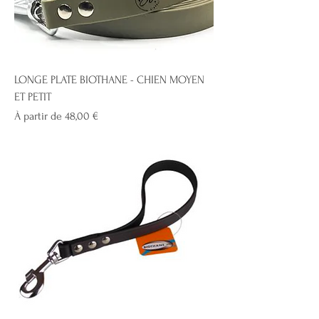
LONGE PLATE BIOTHANE - CHIEN MOYEN
ET PETIT
Prix promotionnel
À partir de
48,00 €