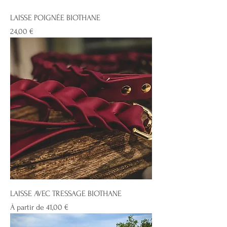
LAISSE POIGNÉE BIOTHANE
Prix
24,00 €
LAISSE AVEC TRESSAGE BIOTHANE
Prix promotionnel
À partir de
41,00 €