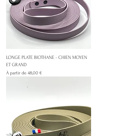
LONGE PLATE BIOTHANE - CHIEN MOYEN
ET GRAND
Prix promotionnel
À partir de
48,00 €