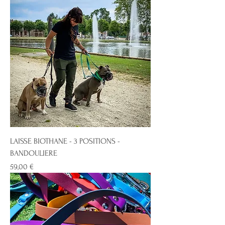
LAISSE BIOTHANE - 3 POSITIONS -
BANDOULIERE
Prix
59,00 €