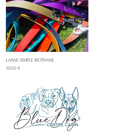
LAISSE SIMPLE BIOTHANE
Prix
30,00 €